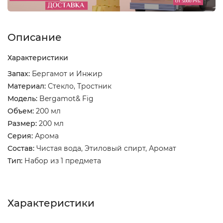
Описание
Характеристики
Запах:
Бергамот и Инжир
Материал:
Стекло, Тростник
Модель:
Bergamot& Fig
Объем:
200 мл
Размер:
200 мл
Серия:
Арома
Состав:
Чистая вода, Этиловый спирт, Аромат
Тип:
Набор из 1 предмета
Характеристики