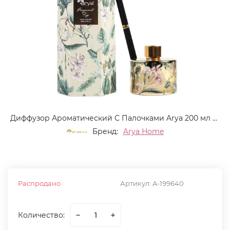
Диффузор Ароматический С Палочками Arya 200 мл Bergamot& Fig
Бренд:
Arya Home
Распродано
Артикул:
A-199640
Количество: