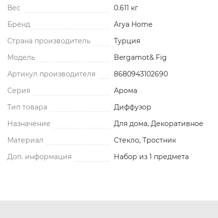
Вес
0.611 кг
Бренд
Arya Home
Страна производитель
Турция
Модель
Bergamot& Fig
Артикул производителя
8680943102690
Серия
Арома
Тип товара
Диффузор
Назначение
Для дома, Декоративное
Материал
Стекло, Тростник
Доп. информация
Набор из 1 предмета