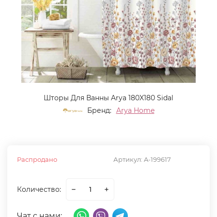
Шторы Для Ванны Arya 180X180 Sidal
Бренд:
Arya Home
Распродано
Артикул:
A-199617
Количество:
Чат с нами: