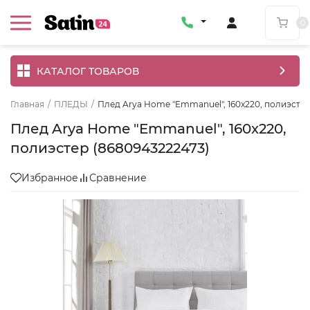
0
КАТАЛОГ ТОВАРОВ
Главная
/
ПЛЕДЫ
/
Плед Arya Home "Emmanuel", 160x220, полиэстер
Плед Arya Home "Emmanuel", 160x220,
полиэстер (8680943222473)
Избранное
Сравнение