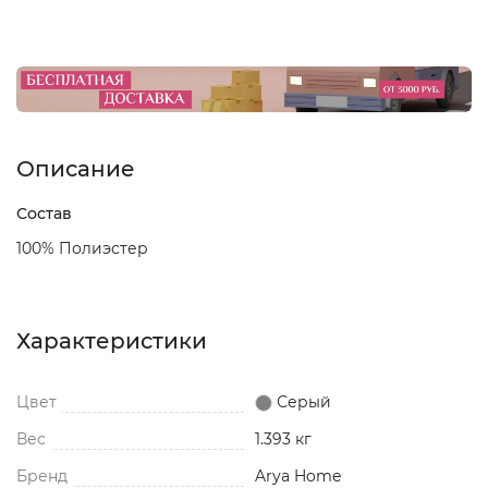
Описание
Состав
100% Полиэстер
Характеристики
Цвет
Серый
Вес
1.393 кг
Бренд
Arya Home