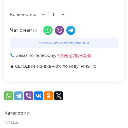
Количество:
Чат с нами:
Уведомить о поступлении
Заказ по телефону:
+7(964)793-60-15
🔥
СЕГОДНЯ
скидка
–10%
по коду:
FIRST10
Категории
ПЛЕДЫ