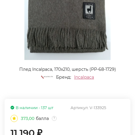
Плед Incalpaca, 170x210, шерсть (PP-68-1729)
Бренд:
Incalpaca
В наличии - 137 шт
Артикул:
V-133925
373,00
балла
?
11 190
₽