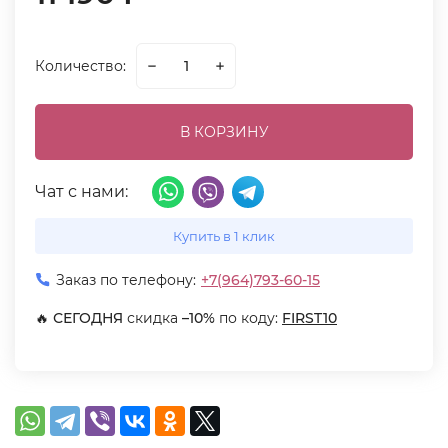
Количество:
В КОРЗИНУ
Чат с нами:
Купить в 1 клик
Заказ по телефону:
+7(964)793-60-15
🔥
СЕГОДНЯ
скидка
–10%
по коду:
FIRST10