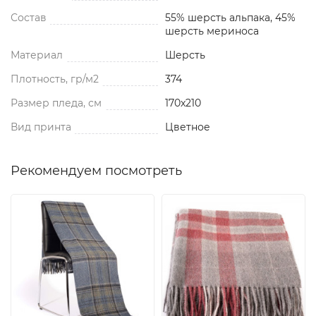
Состав
55% шерсть альпака, 45%
шерсть мериноса
Материал
Шерсть
Плотность, гр/м2
374
Размер пледа, см
170x210
Вид принта
Цветное
Рекомендуем посмотреть