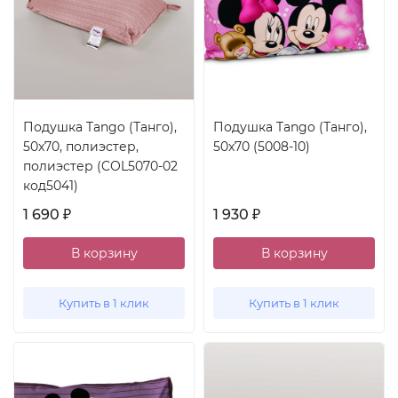
Подушка Tango (Танго),
Подушка Tango (Танго),
50x70, полиэстер,
50x70 (5008-10)
полиэстер (COL5070-02
код5041)
1 690
1 930
₽
₽
В корзину
В корзину
Купить в 1 клик
Купить в 1 клик