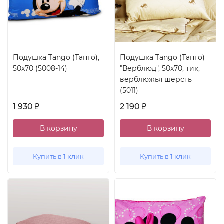
Подушка Tango (Танго),
Подушка Tango (Танго)
50x70 (5008-14)
"Верблюд", 50x70, тик,
верблюжья шерсть
(5011)
1 930
2 190
₽
₽
В корзину
В корзину
Купить в 1 клик
Купить в 1 клик