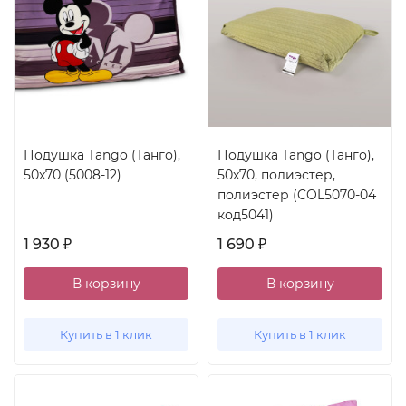
Подушка Tango (Танго),
Подушка Tango (Танго),
50x70 (5008-12)
50x70, полиэстер,
полиэстер (COL5070-04
код5041)
1 930
1 690
₽
₽
В корзину
В корзину
Купить в 1 клик
Купить в 1 клик