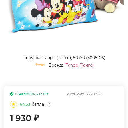
Подушка Tango (Танго), 50x70 (5008-06)
Бренд:
Tango (Танго)
В наличии - 13 шт
Артикул:
T-220258
64,33
балла
?
1 930
₽