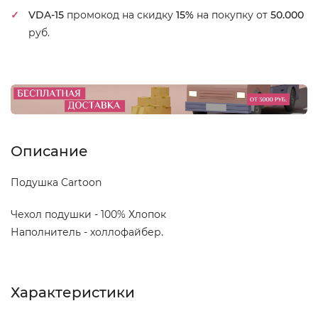
VDA-15
промокод на скидку
15%
на покупку от
50.000
руб.
Описание
Подушка Cartoon
Чехол подушки - 100% Хлопок
Наполнитель - холлофайбер.
Характеристики