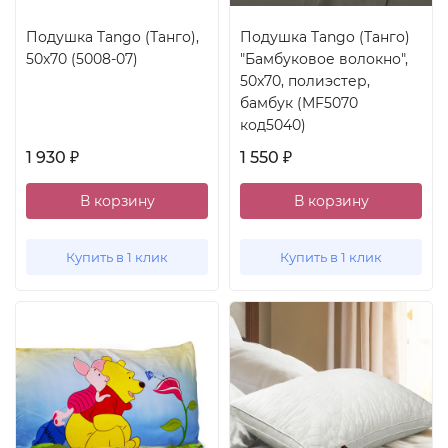
Подушка Tango (Танго),
Подушка Tango (Танго)
50x70 (5008-07)
"Бамбуковое волокно",
50x70, полиэстер,
бамбук (MF5070
код5040)
1 930
1 550
₽
₽
В корзину
В корзину
Купить в 1 клик
Купить в 1 клик