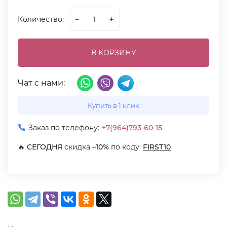
Количество:
В КОРЗИНУ
Чат с нами:
Купить в 1 клик
Заказ по телефону:
+7(964)793-60-15
🔥
СЕГОДНЯ
скидка
–10%
по коду:
FIRST10