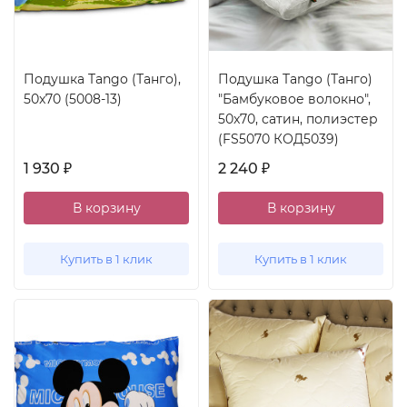
Подушка Tango (Танго),
Подушка Tango (Танго)
50x70 (5008-13)
"Бамбуковое волокно",
50x70, сатин, полиэстер
(FS5070 КОД5039)
1 930
2 240
₽
₽
В корзину
В корзину
Купить в 1 клик
Купить в 1 клик