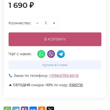
1 690
₽
Количество:
В КОРЗИНУ
Чат с нами:
Купить в 1 клик
Заказ по телефону:
+7(964)793-60-15
🔥
СЕГОДНЯ
скидка
–10%
по коду:
FIRST10