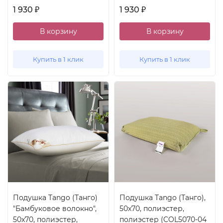
1 930
1 930
₽
₽
В корзину
В корзину
Купить в 1 клик
Купить в 1 клик
Подушка Tango (Танго)
Подушка Tango (Танго),
"Бамбуковое волокно",
50x70, полиэстер,
50x70, полиэстер,
полиэстер (COL5070-04