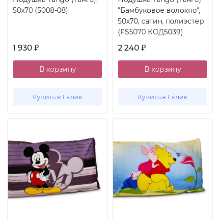
50x70 (5008-08)
"Бамбуковое волокно",
50x70, сатин, полиэстер
(FS5070 КОД5039)
1 930
2 240
₽
₽
В корзину
В корзину
Купить в 1 клик
Купить в 1 клик