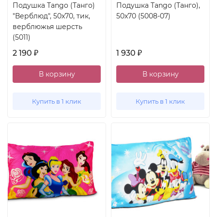
Подушка Tango (Танго)
Подушка Tango (Танго),
"Верблюд", 50x70, тик,
50x70 (5008-07)
верблюжья шерсть
(5011)
2 190
1 930
₽
₽
В корзину
В корзину
Купить в 1 клик
Купить в 1 клик