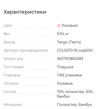
Характеристики
Цвет
Розовый
Вес
0.94 кг
Бренд
Tango (Танго)
Артикул производителя
COL5070-02 код5041
Штрих код
4627163800283
Тип товара
Подушка
Упаковка
ПВХ упаковка
Оттенок
Розовый
Состав
70% полиэстер, 30%
бамбук
Материал
Полиэстер, Бамбук