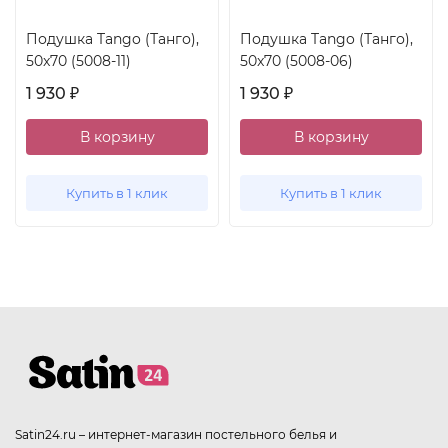
Подушка Tango (Танго),
Подушка Tango (Танго),
50x70 (5008-11)
50x70 (5008-06)
1 930
1 930
₽
₽
В корзину
В корзину
Купить в 1 клик
Купить в 1 клик
Satin24.ru – интернет-магазин постельного белья и