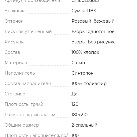
Артикул производителя
СТ180205815
Упаковка
Сумка ПВХ
Оттенок
Розовый, бежевый
Рисунок уточненный
Узоры, однотонное
Рисунок
Узоры, Без рисунка
Состав
100% хлопок
Материал
Сатин
Наполнитель
Синтепон
Состав наполнителя
100% полиэфир
Стеганое
Да
Плотность, гр/м2
120
Размер покрывала, см
180x210
Общий размер
2-спальный
Плотность наполнителя, гр/
100