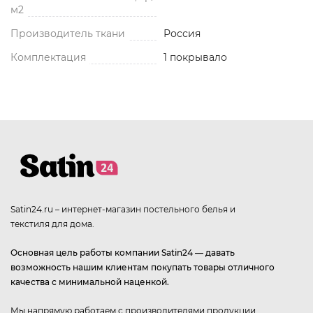
м2
Производитель ткани
Россия
Комплектация
1 покрывало
Satin24.ru – интернет-магазин постельного белья и
текстиля для дома.
Основная цель работы компании Satin24 — давать
возможность нашим клиентам покупать товары отличного
качества с минимальной наценкой.
Мы напрямую работаем с производителями продукции,