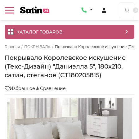
0
КАТАЛОГ ТОВАРОВ
Главная
/
ПОКРЫВАЛА
/
Покрывало Королевское искушение (Текс-Диз
Покрывало Королевское искушение
(Текс-Дизайн) "Даниэлла 5", 180x210,
сатин, стеганое (СТ180205815)
Избранное
Сравнение