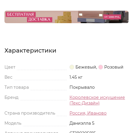
Характеристики
Цвет
Бежевый
,
Розовый
Вес
1.45 кг
Тип товара
Покрывало
Бренд
Королевское искушение
(Текс-Дизайн)
Страна производитель
Россия, Иваново
Модель
Даниэлла 5