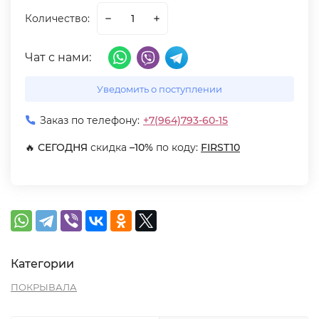
Количество:
Чат с нами:
Уведомить о поступлении
Заказ по телефону:
+7(964)793-60-15
🔥
СЕГОДНЯ
скидка
–10%
по коду:
FIRST10
Категории
ПОКРЫВАЛА