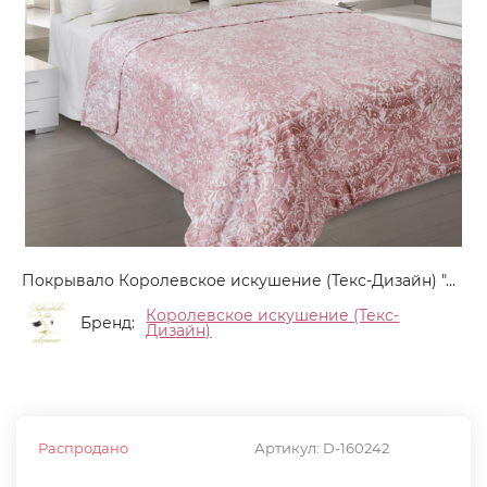
Покрывало Королевское искушение (Текс-Дизайн) "Даниэлла 5", 180x210, сатин, стеганое (СТ180205815)
Королевское искушение (Текс-
Бренд:
Дизайн)
Распродано
Артикул:
D-160242