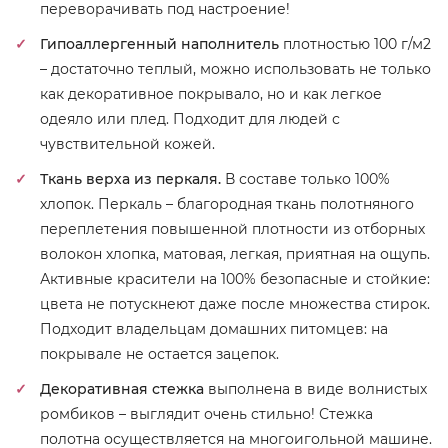
переворачивать под настроение!
Гипоаллергенный наполнитель
плотностью 100 г/м2
– достаточно теплый, можно использовать не только
как декоративное покрывало, но и как легкое
одеяло или плед. Подходит для людей с
чувствительной кожей.
Ткань верха из перкаля.
В составе только 100%
хлопок. Перкаль – благородная ткань полотняного
переплетения повышенной плотности из отборных
волокон хлопка, матовая, легкая, приятная на ощупь.
Активные красители на 100% безопасные и стойкие:
цвета не потускнеют даже после множества стирок.
Подходит владельцам домашних питомцев: на
покрывале не остается зацепок.
Декоративная стежка
выполнена в виде волнистых
ромбиков – выглядит очень стильно! Стежка
полотна осуществляется на многоигольной машине.