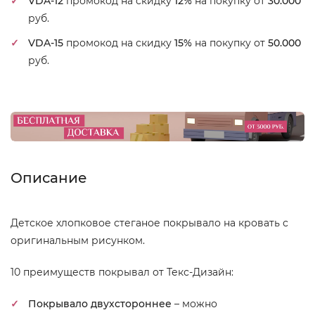
VDA-12
промокод на скидку
12%
на покупку от
30.000
руб.
VDA-15
промокод на скидку
15%
на покупку от
50.000
руб.
Описание
Детское хлопковое стеганое покрывало на кровать с
оригинальным рисунком.
10 преимуществ покрывал от Текс-Дизайн:
Покрывало двухстороннее
– можно