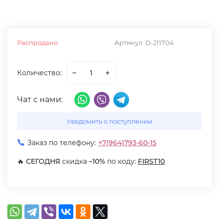
Распродано
Артикул:
D-211704
Количество:
Чат с нами:
Уведомить о поступлении
Заказ по телефону:
+7(964)793-60-15
🔥
СЕГОДНЯ
скидка
–10%
по коду:
FIRST10