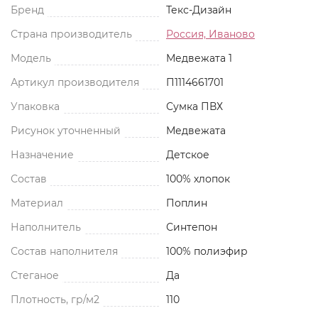
Бренд
Текс-Дизайн
Страна производитель
Россия, Иваново
Модель
Медвежата 1
Артикул производителя
П1114661701
Упаковка
Сумка ПВХ
Рисунок уточненный
Медвежата
Назначение
Детское
Состав
100% хлопок
Материал
Поплин
Наполнитель
Синтепон
Состав наполнителя
100% полиэфир
Стеганое
Да
Плотность, гр/м2
110