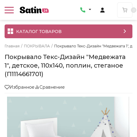
0
КАТАЛОГ ТОВАРОВ
Главная
/
ПОКРЫВАЛА
/
Покрывало Текс-Дизайн "Медвежата 1", детск
Покрывало Текс-Дизайн "Медвежата
1", детское, 110x140, поплин, стеганое
(П1114661701)
Избранное
Сравнение