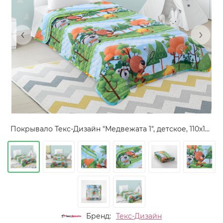
‹
›
Покрывало Текс-Дизайн "Медвежата 1", детское, 110x140, поплин, стеганое (П1114661701)
Бренд:
Текс-Дизайн