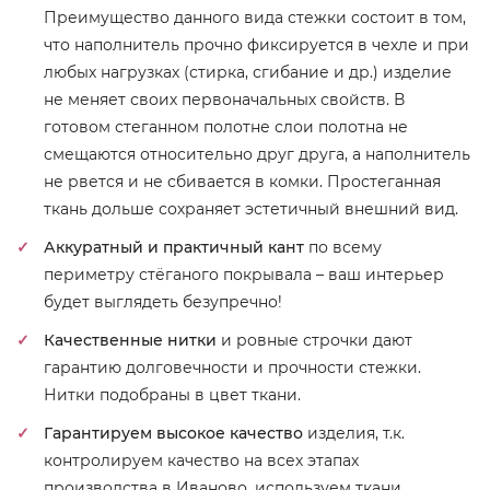
Преимущество данного вида стежки состоит в том,
что наполнитель прочно фиксируется в чехле и при
любых нагрузках (стирка, сгибание и др.) изделие
не меняет своих первоначальных свойств. В
готовом стеганном полотне слои полотна не
смещаются относительно друг друга, а наполнитель
не рвется и не сбивается в комки. Простеганная
ткань дольше сохраняет эстетичный внешний вид.
Аккуратный и практичный кант
по всему
периметру стёганого покрывала – ваш интерьер
будет выглядеть безупречно!
Качественные нитки
и ровные строчки дают
гарантию долговечности и прочности стежки.
Нитки подобраны в цвет ткани.
Гарантируем высокое качество
изделия, т.к.
контролируем качество на всех этапах
производства в Иваново, используем ткани