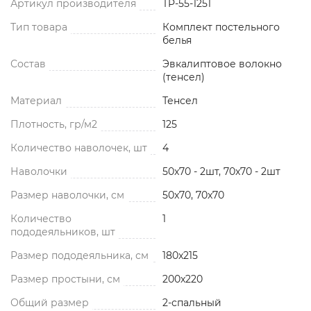
Артикул производителя
TP-55-1251
Тип товара
Комплект постельного
белья
Состав
Эвкалиптовое волокно
(тенсел)
Материал
Тенсел
Плотность, гр/м2
125
Количество наволочек, шт
4
Наволочки
50x70 - 2шт, 70x70 - 2шт
Размер наволочки, см
50x70, 70x70
Количество
1
пододеяльников, шт
Размер пододеяльника, см
180x215
Размер простыни, см
200x220
Общий размер
2-спальный