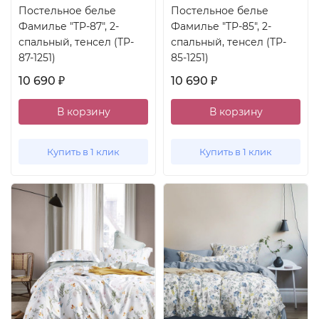
Постельное белье
Постельное белье
Фамилье "TP-87", 2-
Фамилье "TP-85", 2-
спальный, тенсел (TP-
спальный, тенсел (TP-
87-1251)
85-1251)
10 690
10 690
₽
₽
В корзину
В корзину
Купить в 1 клик
Купить в 1 клик