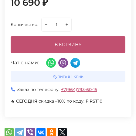
10 690
₽
Количество:
В КОРЗИНУ
Чат с нами:
Купить в 1 клик
Заказ по телефону:
+7(964)793-60-15
🔥
СЕГОДНЯ
скидка
–10%
по коду:
FIRST10