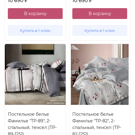
10 690
10 690
₽
₽
В корзину
В корзину
Купить в 1 клик
Купить в 1 клик
Постельное белье
Постельное белье
Фамилье "TP-89", 2-
Фамилье "TP-82", 2-
спальный, тенсел (TP-
спальный, тенсел (TP-
89-1251)
82-1251)