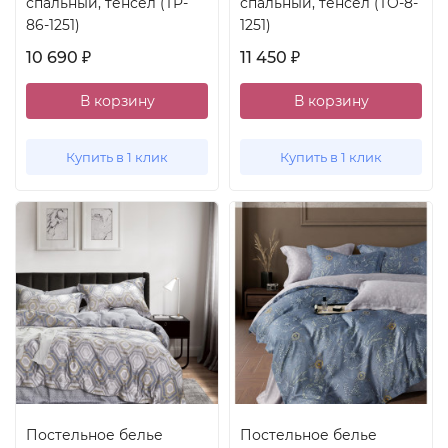
спальный, тенсел (TP-
спальный, тенсел (TO-8-
86-1251)
1251)
10 690
11 450
₽
₽
В корзину
В корзину
Купить в 1 клик
Купить в 1 клик
Постельное белье
Постельное белье