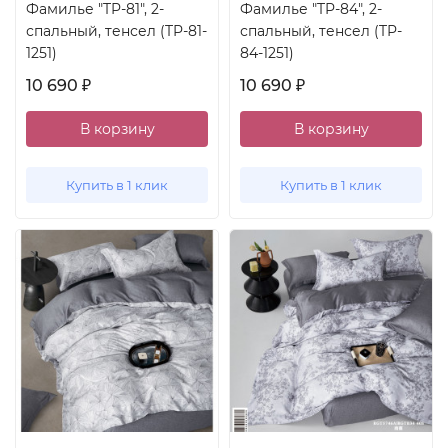
Фамилье "TP-81", 2-
Фамилье "TP-84", 2-
спальный, тенсел (TP-81-
спальный, тенсел (TP-
1251)
84-1251)
10 690
10 690
₽
₽
В корзину
В корзину
Купить в 1 клик
Купить в 1 клик