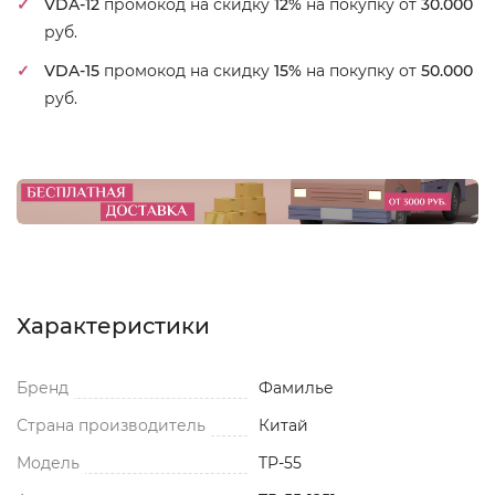
VDA-12
промокод на скидку
12%
на покупку от
30.000
руб.
VDA-15
промокод на скидку
15%
на покупку от
50.000
руб.
Характеристики
Бренд
Фамилье
Страна производитель
Китай
Модель
TP-55