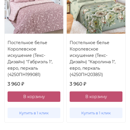
Постельное белье
Постельное белье
Королевское
Королевское
искушение (Текс-
искушение (Текс-
Дизайн) "Габриэль 1",
Дизайн) "Каролина 1",
евро, перкаль
евро, перкаль
(4250ПН199081)
(4250ПН203851)
3 960
3 960
₽
₽
В корзину
В корзину
Купить в 1 клик
Купить в 1 клик