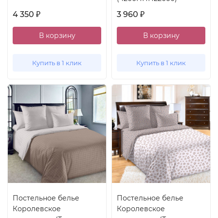
4 350
3 960
₽
₽
В корзину
В корзину
Купить в 1 клик
Купить в 1 клик
Постельное белье
Постельное белье
Королевское
Королевское