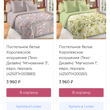
Постельное белье
Постельное белье
Королевское
Королевское
искушение (Текс-
искушение (Текс-
Дизайн) "Мгновение 3",
Дизайн) "Магнолия 1",
евро, перкаль
евро, перкаль
(4250ПН203883)
(4250ПН200261)
3 960
3 960
₽
₽
В корзину
В корзину
Купить в 1 клик
Купить в 1 клик