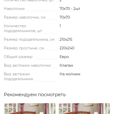
Наволочки
70x70 - 2шт
Размер наволочки, см
70x70
Количество
1
пододеяльников, шт
Размер пододеяльника, см
210x215
Размер простыни, см
220x240
Общий размер
Евро
Вид застежки наволочки
Клапан
Вид застежки
На молнии
пододеяльника
Рекомендуем посмотреть