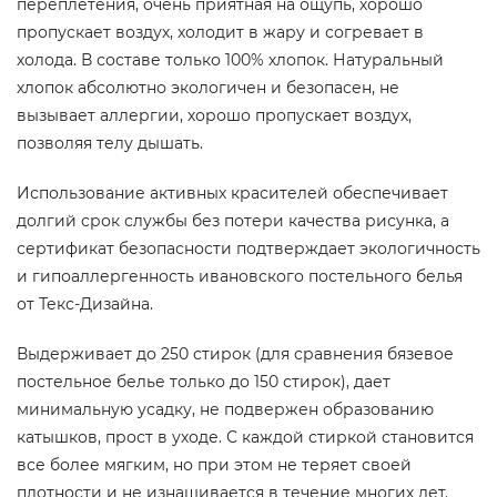
переплетения, очень приятная на ощупь, хорошо
пропускает воздух, холодит в жару и согревает в
холода. В составе только 100% хлопок. Натуральный
хлопок абсолютно экологичен и безопасен, не
вызывает аллергии, хорошо пропускает воздух,
позволяя телу дышать.
Использование активных красителей обеспечивает
долгий срок службы без потери качества рисунка, а
сертификат безопасности подтверждает экологичность
и гипоаллергенность ивановского постельного белья
от Текс-Дизайна.
Выдерживает до 250 стирок (для сравнения бязевое
постельное белье только до 150 стирок), дает
минимальную усадку, не подвержен образованию
катышков, прост в уходе. С каждой стиркой становится
все более мягким, но при этом не теряет своей
плотности и не изнашивается в течение многих лет.