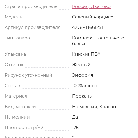
Страна производитель
Россия, Иваново
Модель
Садовый нарцисс
Артикул производителя
4276ЧН661251
Тип товара
Комплект постельного
белья
Упаковка
Книжка ПВХ
Оттенок
Желтый
Рисунок уточненный
Эйфория
Состав
100% хлопок
Материал
Перкаль
Вид застежки
На молнии, Клапан
На молнии
Да
Плотность, гр/м2
125
Количество наволочек, шт
2