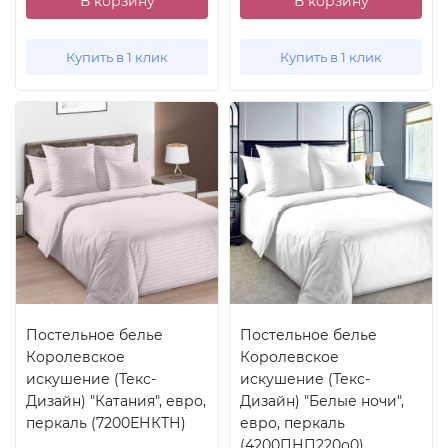
В корзину
В корзину
Купить в 1 клик
Купить в 1 клик
Постельное белье
Постельное белье
Королевское
Королевское
искушение (Текс-
искушение (Текс-
Дизайн) "Катания", евро,
Дизайн) "Белые ночи",
перкаль (7200ЕНКТН)
евро, перкаль
(4200ПНП220о0)