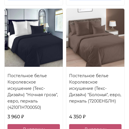
Постельное белье
Постельное белье
Королевское
Королевское
искушение (Текс-
искушение (Текс-
Дизайн) "Ночная гроза",
Дизайн) "Болонья", евро,
евро, перкаль
перкаль (7200ЕНБЛН)
(4210ПН700050)
3 960
4 350
₽
₽