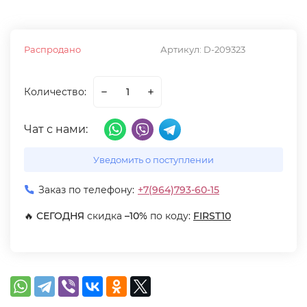
Распродано
Артикул:
D-209323
Количество:
Чат с нами:
Уведомить о поступлении
Заказ по телефону:
+7(964)793-60-15
🔥
СЕГОДНЯ
скидка
–10%
по коду:
FIRST10