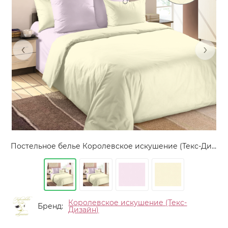
‹
›
Постельное белье Королевское искушение (Текс-Дизайн) "Садовый нарцисс", евро, перкаль, на молнии (4276ЧН661251)
Королевское искушение (Текс-
Бренд:
Дизайн)