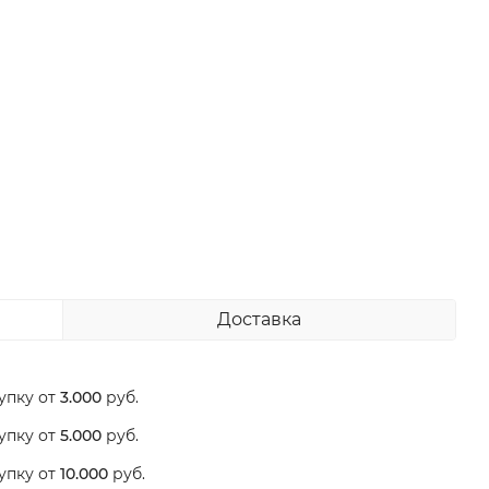
Доставка
упку от
3.000
руб.
упку от
5.000
руб.
упку от
10.000
руб.