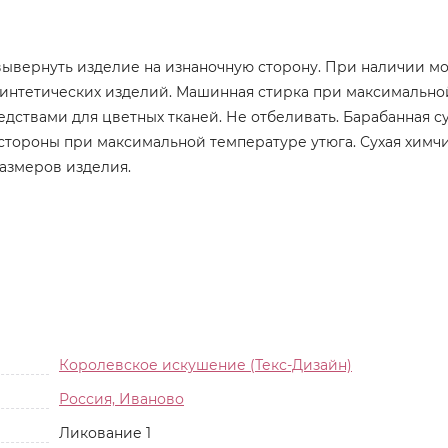
вывернуть изделие на изнаночную сторону. При наличии м
т синтетических изделий. Машинная стирка при максимально
дствами для цветных тканей. Не отбеливать. Барабанная с
 стороны при максимальной температуре утюга. Сухая химч
размеров изделия.
Королевское искушение (Текс-Дизайн)
Россия, Иваново
Ликование 1