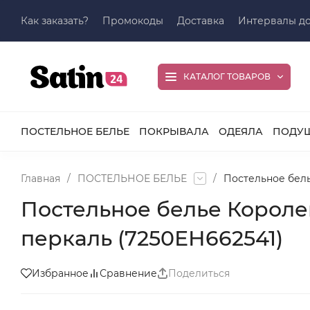
Как заказать?
Промокоды
Доставка
Интервалы до
КАТАЛОГ ТОВАРОВ
ПОСТЕЛЬНОЕ БЕЛЬЕ
ПОКРЫВАЛА
ОДЕЯЛА
ПОДУ
Главная
/
ПОСТЕЛЬНОЕ БЕЛЬЕ
/
Постельное бель
Постельное белье Королев
перкаль (7250ЕН662541)
Избранное
Сравнение
Поделиться