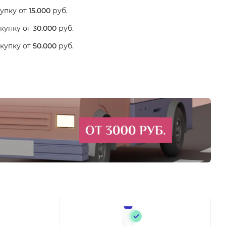
упку от
15.000
руб.
купку от
30.000
руб.
купку от
50.000
руб.