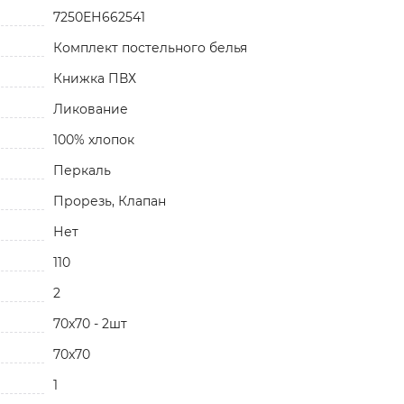
7250ЕН662541
Комплект постельного белья
Книжка ПВХ
Ликование
100% хлопок
Перкаль
Прорезь, Клапан
Нет
110
2
70x70 - 2шт
70x70
1