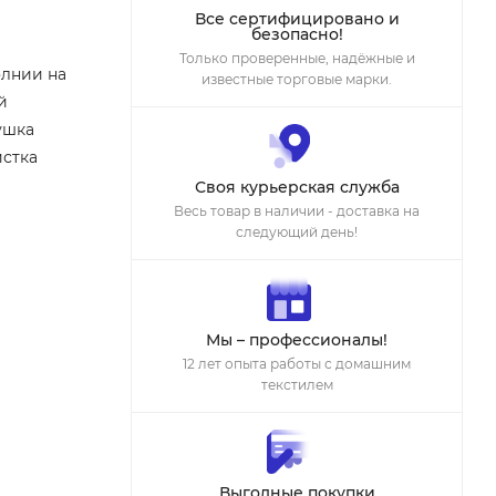
Все сертифицировано и
безопасно!
Только проверенные, надёжные и
олнии на
известные торговые марки.
й
ушка
истка
Своя курьерская служба
Весь товар в наличии - доставка на
следующий день!
Мы – профессионалы!
12 лет опыта работы с домашним
текстилем
Выгодные покупки