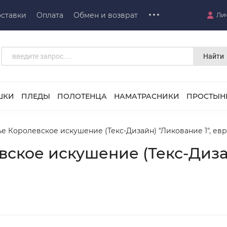
ставки
Оплата
Обмен и возврат
Ли
Найти
ШКИ
ПЛЕДЫ
ПОЛОТЕНЦА
НАМАТРАСНИКИ
ПРОСТЫН
е Королевское искушение (Текс-Дизайн) "Ликование 1", евр
ское искушение (Текс-Дизай