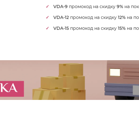
VDA-9
промокод на скидку
9%
на пок
VDA-12
промокод на скидку
12%
на по
VDA-15
промокод на скидку
15%
на по