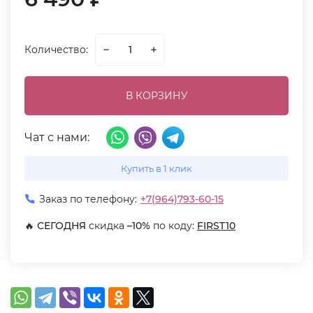
Количество:
В КОРЗИНУ
Чат с нами:
Купить в 1 клик
Заказ по телефону:
+7(964)793-60-15
🔥
СЕГОДНЯ
скидка
–10%
по коду:
FIRST10