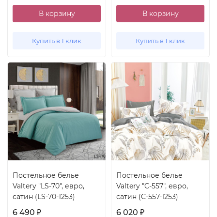
В корзину
В корзину
Купить в 1 клик
Купить в 1 клик
Постельное белье
Постельное белье
Valtery "LS-70", евро,
Valtery "C-557", евро,
сатин (LS-70-1253)
сатин (C-557-1253)
6 490
6 020
₽
₽