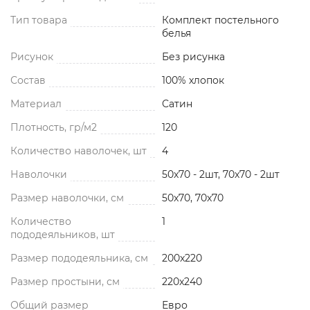
Тип товара
Комплект постельного
белья
Рисунок
Без рисунка
Состав
100% хлопок
Материал
Сатин
Плотность, гр/м2
120
Количество наволочек, шт
4
Наволочки
50x70 - 2шт, 70x70 - 2шт
Размер наволочки, см
50x70, 70x70
Количество
1
пододеяльников, шт
Размер пододеяльника, см
200x220
Размер простыни, см
220x240
Общий размер
Евро