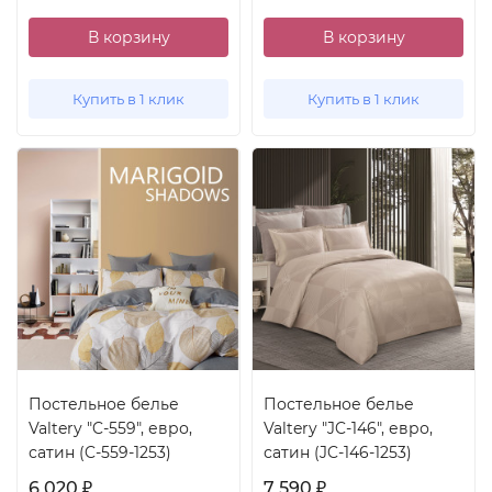
В корзину
В корзину
Купить в 1 клик
Купить в 1 клик
Постельное белье
Постельное белье
Valtery "C-559", евро,
Valtery "JC-146", евро,
сатин (C-559-1253)
сатин (JC-146-1253)
6 020
7 590
₽
₽