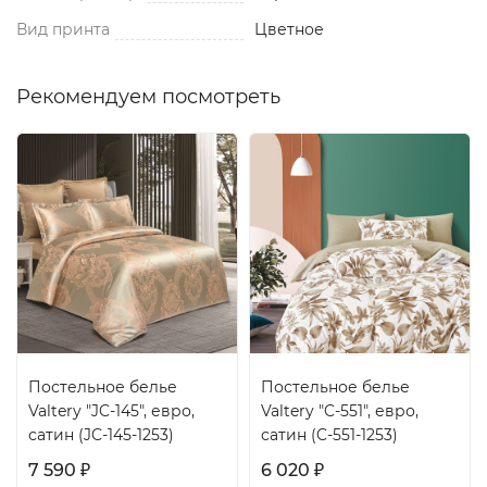
Вид принта
Цветное
Рекомендуем посмотреть
Постельное белье
Постельное белье
Valtery "JC-145", евро,
Valtery "C-551", евро,
сатин (JC-145-1253)
сатин (C-551-1253)
7 590
6 020
₽
₽