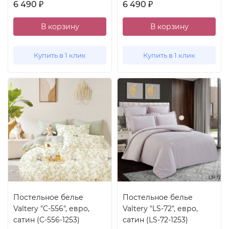
6 490
6 490
₽
₽
В корзину
В корзину
Купить в 1 клик
Купить в 1 клик
Постельное белье
Постельное белье
Valtery "C-556", евро,
Valtery "LS-72", евро,
сатин (C-556-1253)
сатин (LS-72-1253)