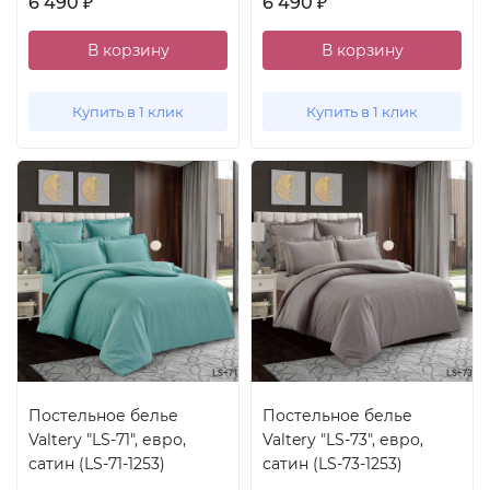
6 490
6 490
₽
₽
В корзину
В корзину
Купить в 1 клик
Купить в 1 клик
Постельное белье
Постельное белье
Valtery "LS-71", евро,
Valtery "LS-73", евро,
сатин (LS-71-1253)
сатин (LS-73-1253)