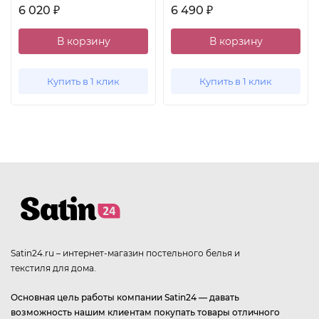
6 020
6 490
₽
₽
В корзину
В корзину
Купить в 1 клик
Купить в 1 клик
Satin24.ru – интернет-магазин постельного белья и
текстиля для дома.
Основная цель работы компании Satin24 — давать
возможность нашим клиентам покупать товары отличного