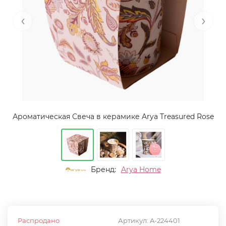
‹
›
Ароматическая Свеча в керамике Arya Treasured Rose
Бренд:
Arya Home
Распродано
Артикул:
A-224401