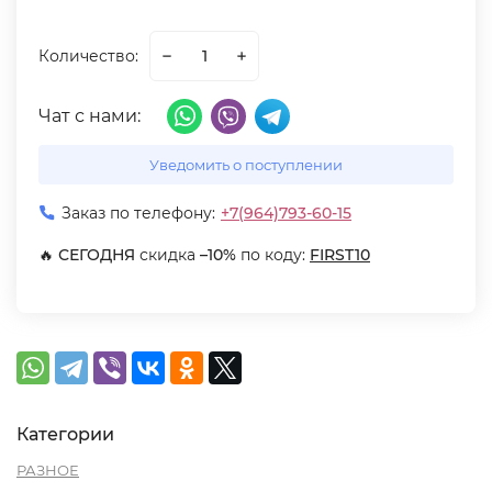
Количество:
Чат с нами:
Уведомить о поступлении
Заказ по телефону:
+7(964)793-60-15
🔥
СЕГОДНЯ
скидка
–10%
по коду:
FIRST10
Категории
РАЗНОЕ