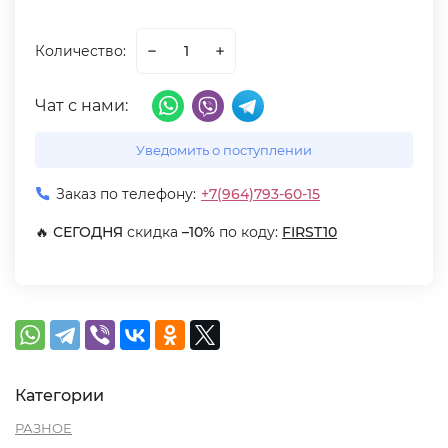
Количество:
Чат с нами:
Уведомить о поступлении
Заказ по телефону:
+7(964)793-60-15
🔥
СЕГОДНЯ
скидка
–10%
по коду:
FIRST10
Категории
РАЗНОЕ