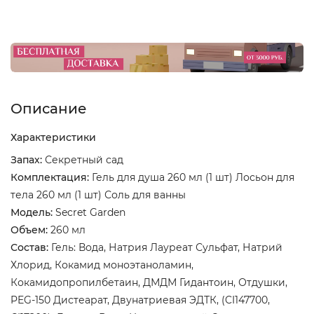
Описание
Характеристики
Запах:
Секретный сад
Комплектация:
Гель для душа 260 мл (1 шт) Лосьон для
тела 260 мл (1 шт) Соль для ванны
Модель:
Secret Garden
Объем:
260 мл
Состав:
Гель: Вода, Натрия Лауреат Сульфат, Натрий
Хлорид, Кокамид моноэтаноламин,
Кокамидопропилбетаин, ДМДМ Гидантоин, Отдушки,
PEG-150 Дистеарат, Двунатриевая ЭДТК, (CI147700,