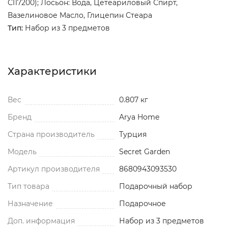
CI17200); Лосьон: Вода, Цетеариловый Спирт,
Вазелиновое Масло, Глицепин Стеара
Тип:
Набор из 3 предметов
Характеристики
Вес
0.807 кг
Бренд
Arya Home
Страна производитель
Турция
Модель
Secret Garden
Артикул производителя
8680943093530
Тип товара
Подарочный набор
Назначение
Подарочное
Доп. информация
Набор из 3 предметов