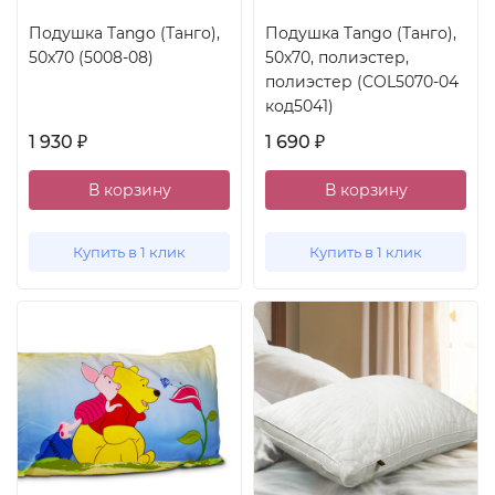
Подушка Tango (Танго),
Подушка Tango (Танго),
50x70 (5008-08)
50x70, полиэстер,
полиэстер (COL5070-04
код5041)
1 930
1 690
₽
₽
В корзину
В корзину
Купить в 1 клик
Купить в 1 клик