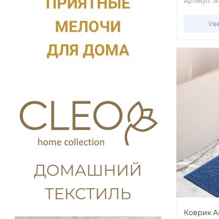
Артикул:
A
Ув
Коврик Ar