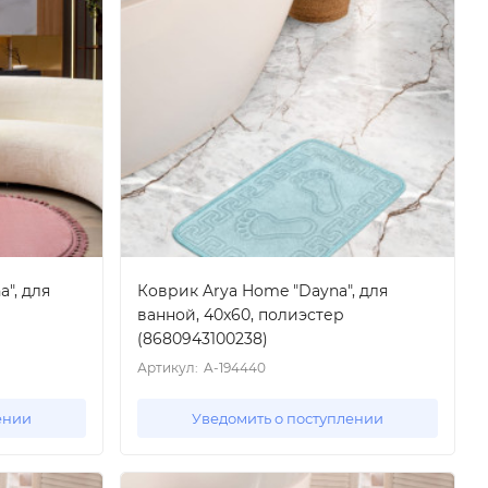
a", для
Коврик Arya Home "Dayna", для
ванной, 40x60, полиэстер
(8680943100238)
Артикул:
A-194440
ении
Уведомить о поступлении