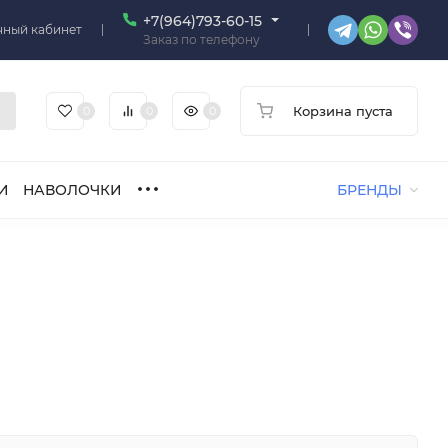
+7(964)793-60-15
чный кабинет
Заказ по телефону
Корзина пуста
0
0
0
И
НАВОЛОЧКИ
БРЕНДЫ