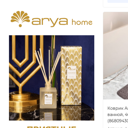
Коврик Ar
ванной, 4
(8680943