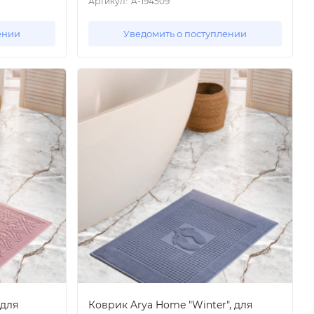
Артикул:
A-194509
ении
Уведомить о поступлении
 для
Коврик Arya Home "Winter", для