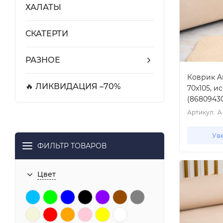
ХАЛАТЫ
СКАТЕРТИ
РАЗНОЕ
Коврик Ar
🔥 ЛИКВИДАЦИЯ –70%
70x105, и
(8680943
Артикул:
A
Ув
ФИЛЬТР ТОВАРОВ
Цвет