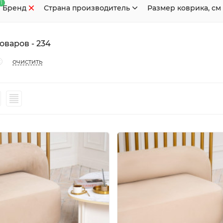
1
Бренд
Страна производитель
Размер коврика, см
оваров - 234
очистить