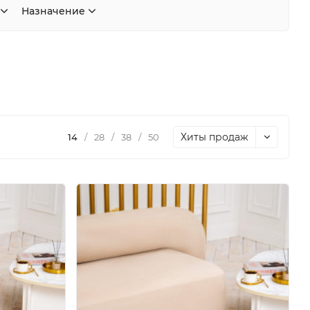
Назначение
Хиты продаж
14
/
28
/
38
/
50