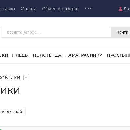
ставки
Оплата
Обмен и возврат
Ли
Найти
ШКИ
ПЛЕДЫ
ПОЛОТЕНЦА
НАМАТРАСНИКИ
ПРОСТЫН
КОВРИКИ
РИКИ
ля ванной