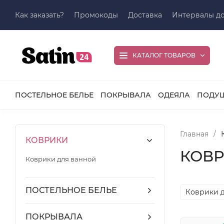
Как заказать?
Промокоды
Доставка
Интервалы до
КАТАЛОГ ТОВАРОВ
ПОСТЕЛЬНОЕ БЕЛЬЕ
ПОКРЫВАЛА
ОДЕЯЛА
ПОДУ
Главная
/
КОВРИКИ
КОВ
Коврики для ванной
ПОСТЕЛЬНОЕ БЕЛЬЕ
Коврики д
ПОКРЫВАЛА