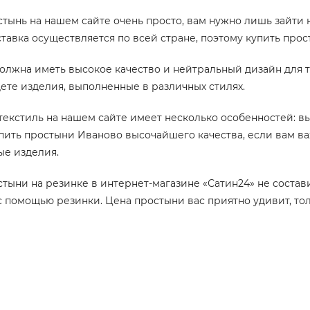
тынь на нашем сайте очень просто, вам нужно лишь зайти н
тавка осуществляется по всей стране, поэтому купить прос
олжна иметь высокое качество и нейтральный дизайн для то
дете изделия, выполненные в различных стилях.
екстиль на нашем сайте имеет несколько особенностей: вы
пить простыни Иваново высочайшего качества, если вам ва
ые изделия.
тыни на резинке в интернет-магазине «Сатин24» не состави
с помощью резинки. Цена простыни вас приятно удивит, то