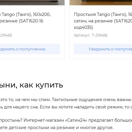
Tango (Танго), 160x200,
Простыня Tango (Танго), 1
 резинке (SAT1620-16
сатин, на резинке (SAT1620
код4035)
-219465
Артикул:
T-219466
едомить о поступлении
Уведомить о поступл
ыни, как купить
 это то, на чем мы спим. Тактильные ощущения очень важны
ь для нашего сна. Если вы хотите наладить свой режим, то
 простынь? Интернет-магазин «Сатин24» предлагает большо
дете детские простыни на резинке и многое другое.