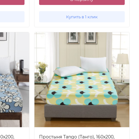
Купить в 1 клик
60x200,
Простыня Tango (Танго), 160x200,