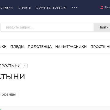
ставки
Оплата
Обмен и возврат
Ли
Найти
ШКИ
ПЛЕДЫ
ПОЛОТЕНЦА
НАМАТРАСНИКИ
ПРОСТЫН
ПРОСТЫНИ
СТЫНИ
: Бренды