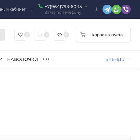
+7(964)793-60-15
чный кабинет
Заказ по телефону
Корзина пуста
0
0
0
И
НАВОЛОЧКИ
БРЕНДЫ