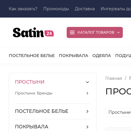
Как заказать?
Промокоды
Доставка
Интервалы до
КАТАЛОГ ТОВАРОВ
ПОСТЕЛЬНОЕ БЕЛЬЕ
ПОКРЫВАЛА
ОДЕЯЛА
ПОДУ
Главная
/
ПРОСТЫНИ
ПРО
Простыни: Бренды
ПОСТЕЛЬНОЕ БЕЛЬЕ
Простыни
ПОКРЫВАЛА