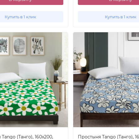
Купить в 1 клик
Купить в 1 клик
Tango (Танго), 160x200,
Простыня Tango (Танго), 1