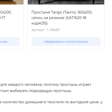
60x200,
Простыня Tango (Танго), 160x200,
-17
сатин, на резинке (SAT1620-18
код4035)
Артикул:
T-219467
ении
Уведомить о поступлении
 для каждого человека, поэтому простынь играет
 стоит выбирать подходящую простынь.
е количество домашнего текстиля по выгодной цене, у