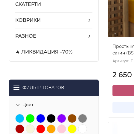
СКАТЕРТИ
КОВРИКИ
РАЗНОЕ
Простыня 
🔥 ЛИКВИДАЦИЯ –70%
сатин (BS
Артикул:
T
2 650
ФИЛЬТР ТОВАРОВ
Цвет